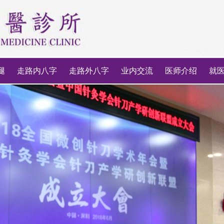
腿
走路内八字
走路外八字
业内交流
医师介绍
就