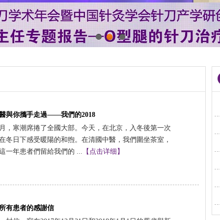
1
2
3
醫與你攜手走過——我們的2018
月，寒潮席捲了全國大部。今天，在北京，入冬後第一次
在冬日下感受暖陽的和煦。在清國中醫，我們圍坐茶室，
這一年患者們留給我們的 ...
【点击详细】
所有患者的感謝信