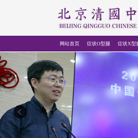
网站首页
症状O型腿
症状X型