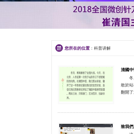
您所在的位置
：科普讲解
清國中
冬
敢於站
翻開了
致我們