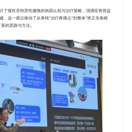
讨了慢性非特异性腰痛的病因认知与治疗策略
，
强调应将骨盆
键。这一观点推动了从单纯
治疗疼痛点
到整体
矫正失衡根
“
”
“
了新的思路与方法。