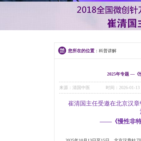
您所在的位置
：科普讲解
2025年专题 
来源：清国中医
时间：2026-01-13 
崔清国主任受邀在北京汉章
——
《慢性非特
2025年10月13日至15日，北京汉