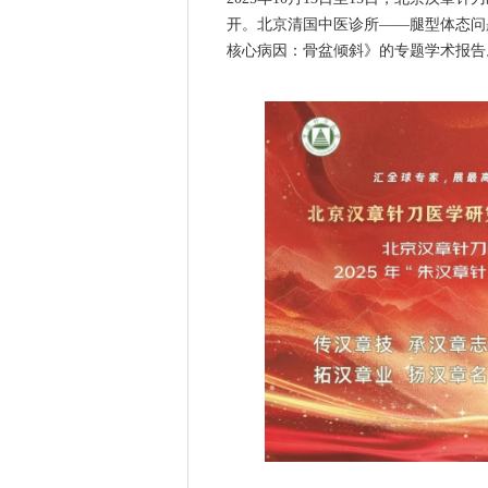
开。
北京清国中医诊所——腿型体态问
核心病因：骨盆倾斜》的专题学术报告