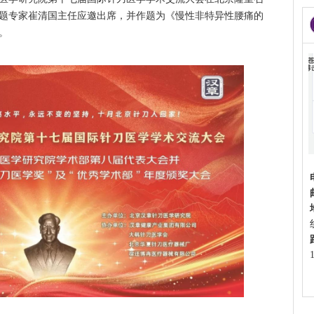
题专家崔清国主任
应邀出席，并作题为《慢性非特异性腰痛的
。