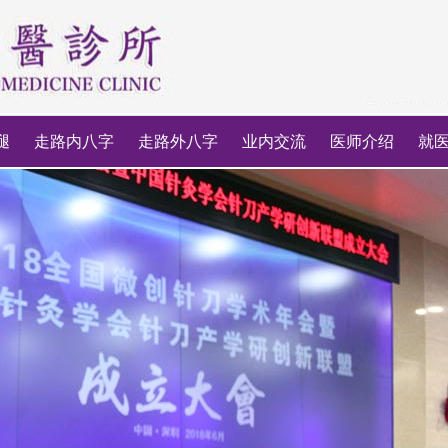
腿
走路内八字
走路外八字
业内交流
医师介绍
就