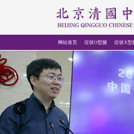
网站首页
症状O型腿
症状X型